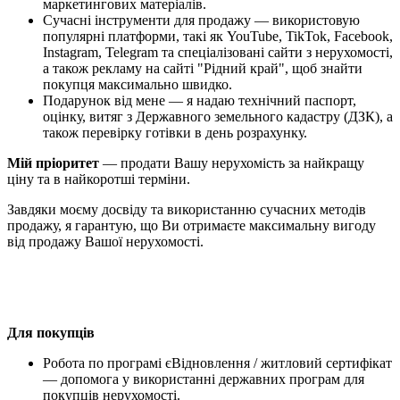
маркетингових матеріалів.
Сучасні інструменти для продажу — використовую
популярні платформи, такі як YouTube, TikTok, Facebook,
Instagram, Telegram та спеціалізовані сайти з нерухомості,
а також рекламу на сайті "Рідний край", щоб знайти
покупця максимально швидко.
Подарунок від мене — я надаю технічний паспорт,
оцінку, витяг з Державного земельного кадастру (ДЗК), а
також перевірку готівки в день розрахунку.
Мій пріоритет
— продати Вашу нерухомість за найкращу
ціну та в найкоротші терміни.
Завдяки моєму досвіду та використанню сучасних методів
продажу, я гарантую, що Ви отримаєте максимальну вигоду
від продажу Вашої нерухомості.
Для покупців
Робота по програмі єВідновлення / житловий сертифікат
— допомога у використанні державних програм для
покупців нерухомості.