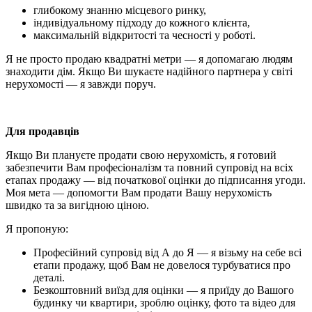
глибокому знанню місцевого ринку,
індивідуальному підходу до кожного клієнта,
максимальній відкритості та чесності у роботі.
Я не просто продаю квадратні метри — я допомагаю людям
знаходити дім. Якщо Ви шукаєте надійного партнера у світі
нерухомості — я завжди поруч.
Для продавців
Якщо Ви плануєте продати свою нерухомість, я готовий
забезпечити Вам професіоналізм та повний супровід на всіх
етапах продажу — від початкової оцінки до підписання угоди.
Моя мета — допомогти Вам продати Вашу нерухомість
швидко та за вигідною ціною.
Я пропоную:
Професійний супровід від А до Я — я візьму на себе всі
етапи продажу, щоб Вам не довелося турбуватися про
деталі.
Безкоштовний виїзд для оцінки — я приїду до Вашого
будинку чи квартири, зроблю оцінку, фото та відео для