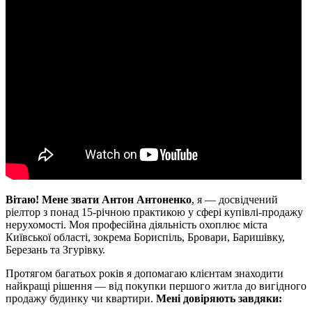
Вітаю! Мене звати Антон Антоненко
, я — досвідчений
ріелтор з понад 15-річною практикою у сфері купівлі-продажу
нерухомості. Моя професійна діяльність охоплює міста
Київської області, зокрема Бориспіль, Бровари, Баришівку,
Березань та Згурівку.
Протягом багатьох років я допомагаю клієнтам знаходити
найкращі рішення — від покупки першого житла до вигідного
продажу будинку чи квартири.
Мені довіряють завдяки: