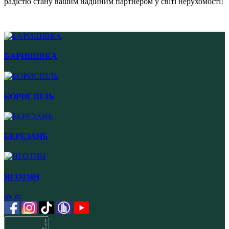
радістю стану вашим надійним партнером у світі нерухомості!
БАРИШІВКА
БОРИСПІЛЬ
БЕРЕЗАНЬ
ЯГОТИН
uk
ru