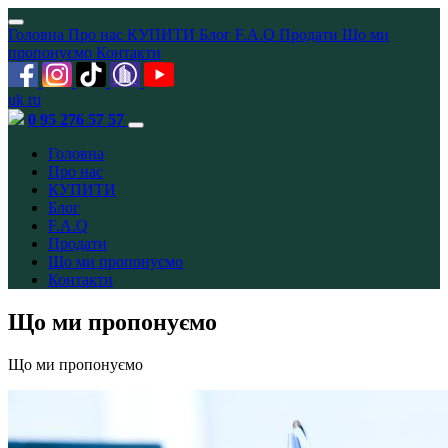
Головна
Про нас
КУПИТИ
Блог
F.A.Q
Продати
Що ми
пропонуємо
Контакти
uk
ru
0 95 276 57 57
Головна
Про нас
КУПИТИ
Блог
F.A.Q
Продати
Що ми пропонуємо
Контакти
Що ми пропонуємо
Що ми пропонуємо