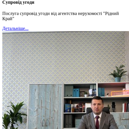
Супровід угоди
Послуга супровід угоди від агентства нерухомості "Рідний
Край"
Детальніше...