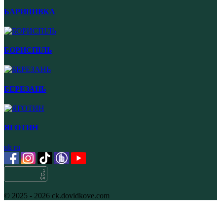
БАРИШІВКА
БОРИСПІЛЬ
БЕРЕЗАНЬ
ЯГОТИН
uk
ru
© 2025 - 2026 ck.dovidkove.com