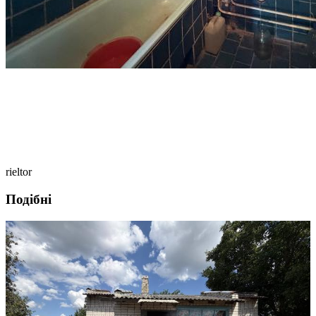
rieltor
Подібні