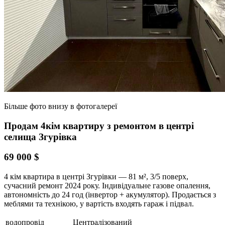
Більше фото внизу в фотогалереї
Продам 4кім квартиру з ремонтом в центрі
селища Згурівка
69 000 $
4 кім квартира в центрі Згурівки — 81 м², 3/5 поверх,
сучасний ремонт 2024 року. Індивідуальне газове опалення,
автономність до 24 год (інвертор + акумулятор). Продається з
меблями та технікою, у вартість входять гараж і підвал.
водопровід
Централізований